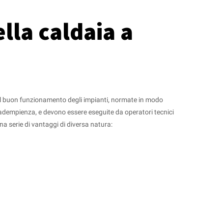
lla caldaia a
 il buon funzionamento degli impianti, normate in modo
inadempienza, e devono essere eseguite da operatori tecnici
na serie di vantaggi di diversa natura: