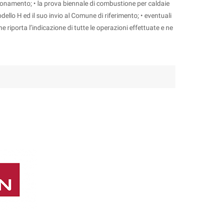
zionamento; • la prova biennale di combustione per caldaie
dello H ed il suo invio al Comune di riferimento; • eventuali
che riporta l’indicazione di tutte le operazioni effettuate e ne