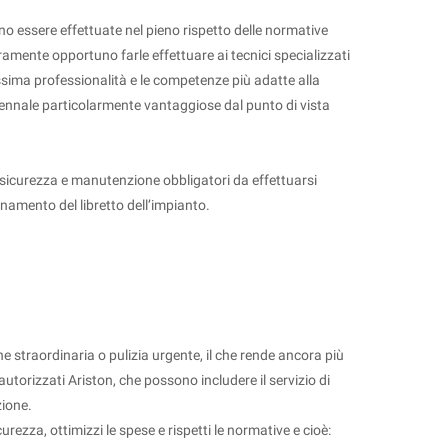
o essere effettuate nel pieno rispetto delle normative
curamente opportuno farle effettuare ai tecnici specializzati
assima professionalità e le competenze più adatte alla
iennale particolarmente vantaggiose dal punto di vista
di sicurezza e manutenzione obbligatori da effettuarsi
rnamento del libretto dell’impianto.
e straordinaria o pulizia urgente, il che rende ancora più
autorizzati Ariston, che possono includere il servizio di
zione.
rezza, ottimizzi le spese e rispetti le normative e cioè: