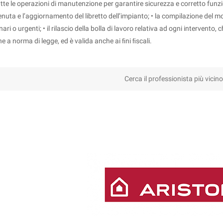
tutte le operazioni di manutenzione per garantire sicurezza e corretto fun
enuta e l’aggiornamento del libretto dell’impianto; • la compilazione del mo
nari o urgenti; • il rilascio della bolla di lavoro relativa ad ogni intervento, 
e a norma di legge, ed è valida anche ai ﬁni ﬁscali.
Cerca il professionista più vicino