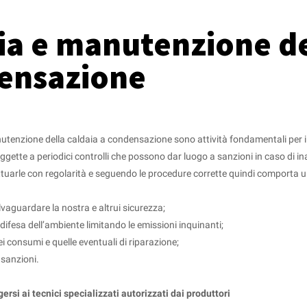
ia e manutenzione de
ensazione
anutenzione della caldaia a condensazione sono attività fondamentali per
ggette a periodici controlli che possono dar luogo a sanzioni in caso di 
ettuarle con regolarità e seguendo le procedure corrette quindi comporta u
alvaguardare la nostra e altrui sicurezza;
 difesa dell’ambiente limitando le emissioni inquinanti;
ei consumi e quelle eventuali di riparazione;
i sanzioni.
lgersi ai tecnici specializzati autorizzati dai produttori