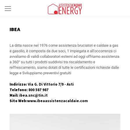
IBEA
La ditta nasce nel 1976 come assistenza bruciatori e caldaie a gas
e gasolio, è composta da due soci, 1 impiegata e all'occorrenza ci
avvaliamo di validi collaboratori esterni ad oggi offriamo assistenza
a 360° su tutti i prodotti suddivisi tra riscaldamento e
reffrescamento, siamo dotati di tutte le certificazioni richieste dalle
legge e Sviluppiamo preventivi gratuiti
Indirizzo:
Via G. Di Vittorio 7/9 - Asti
Telefono:
800 587 987
Mail:
ibea.snc@tin.it
Sito Web:
www.ibeaassistenzacaldaie.com